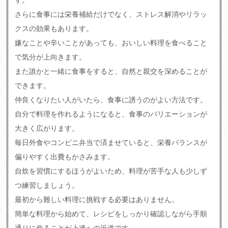
さらに食事には栄養補給だけでなく、ストレス解消やリラッ
クスの効果もあります。
嫌なことや辛いことがあっても、おいしい料理を食べること
で気分が上向きます。
また誰かと一緒に食事をすると、自然と親交を深めることが
できます。
仲良くなりたい人がいたら、食事に誘うのがよい方法です。
自分で料理を作れるようになると、食事のバリエーションが
大きく広がります。
毎日外食やコンビニ弁当で済ませていると、栄養バランスが
偏りやすく出費もかさみます。
自炊を習慣にするほうがよいため、料理が苦手な人も少しず
つ練習しましょう。
最初から難しい料理に挑戦する必要はありません。
簡単な料理から始めて、レシピをしっかり確認しながら手順
通りに作ることが上達への近道です。