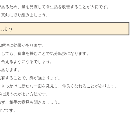
があるため、量を見直して食生活を改善することが大切です。
、真剣に取り組みましょう。
しよう
ス解消に効果があります。
りしても、食事を挟むことで気分転換になります。
き合えるようになるでしょう。
もあります。
共有することで、絆が強まります。
をきっかけに新たな一面を発見し、仲良くなれることがあります。
事に誘うのがよい方法です。
めず、相手の意見も聞きましょう。
コツです。