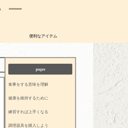
る
便利なアイテム
pages
食事をする意味を理解
健康を維持するために
練習すれば上手くなる
調理器具を購入しよう