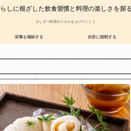
暮らしに根ざした飲食習慣と料理の楽しさを探
少しずつ料理のスキルを上げていこう
栄養を補給する
自炊に挑戦する