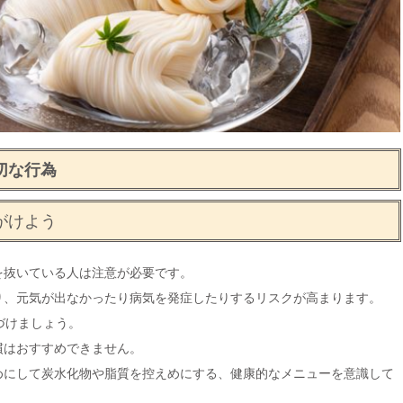
切な行為
がけよう
を抜いている人は注意が必要です。
り、元気が出なかったり病気を発症したりするリスクが高まります。
づけましょう。
慣はおすすめできません。
めにして炭水化物や脂質を控えめにする、健康的なメニューを意識して