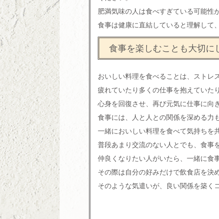
肥満気味の人は食べすぎている可能性
食事は健康に直結していると理解して
食事を楽しむことも大切に
おいしい料理を食べることは、ストレ
疲れていたり多くの仕事を抱えていた
心身を回復させ、再び元気に仕事に向
食事には、人と人との関係を深める力
一緒においしい料理を食べて気持ちを
普段あまり交流のない人とでも、食事
仲良くなりたい人がいたら、一緒に食
その際は自分の好みだけで飲食店を決
そのような気遣いが、良い関係を築く