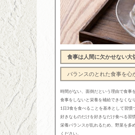
食事は人間に欠かせない大
バランスのとれた食事を心
時間がない、面倒だという理由で食事
食事をしないと栄養を補給できなくな
1日3食を食べることを基本として習慣
好きなものだけを好きなだけ食べる習
栄養バランスが乱れるため、野菜を多
ください。