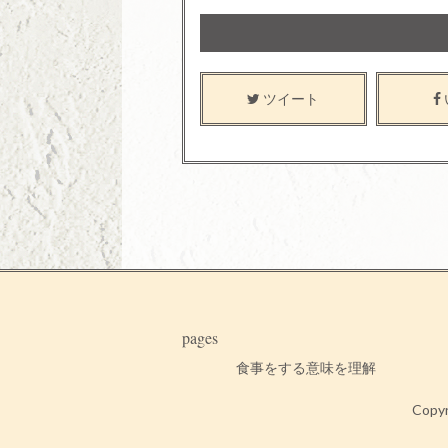
ツイート
pages
食事をする意味を理解
Cop