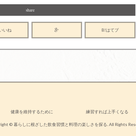
share
いいね
B!はてブ
健康を維持するために
練習すれば上手くなる
yright © 暮らしに根ざした飲食習慣と料理の楽しさを探る. All Rights Reser