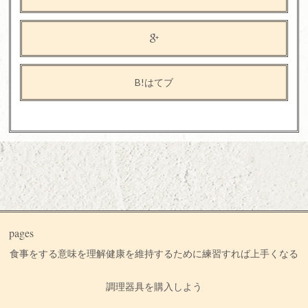
B!はてブ
pages
食事をする意味を理解
健康を維持するために
練習すれば上手くなる
調理器具を購入しよう